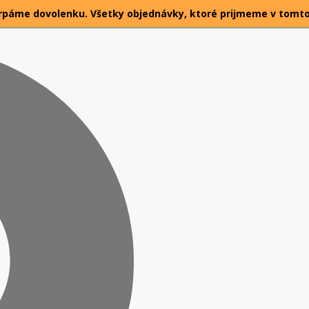
26 čerpáme dovolenku. Všetky objednávky, ktoré prijmeme v tomt