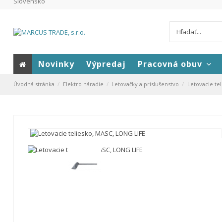
Slovensko
Novinky
Výpredaj
Pracovná obuv
Úvodná stránka
Elektro náradie
Letovačky a príslušenstvo
Letovacie te