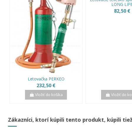
LONG LIF
82,50 €
Letovačka PERKEO
232,50 €
Vložiť do košíka
Vložiť do ko
Zákazníci, ktorí kúpili tento produkt, kúpili tiež