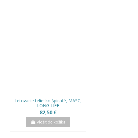
Letovacie teliesko špicaté, MASC,
LONG LIFE
82,50 €
Vložiť do košíka