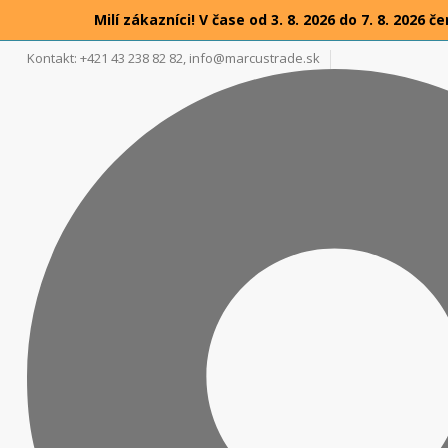
Milí zákazníci! V čase od 3. 8. 2026 do 7. 8. 20
Kontakt: +421 43 238 82 82,
info@marcustrade.sk