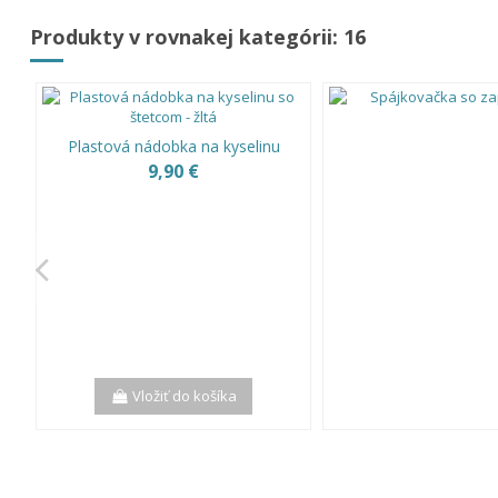
Produkty v rovnakej kategórii: 16
Plastová nádobka na kyselinu
9,90 €
Vložiť do košíka