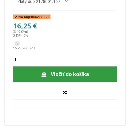
Na objednávku
( 0 )
16,25 €
(3,49 €/m)
S DPH 0%
i
16.25 bez DPH
Vložiť do košíka