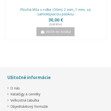
Plochá lišta v rolke (50m) 2 mm_1 mm, so
samolepiacou páskou
30,00 €
(0,60 €/m)
Vložiť do košíka
Užitočné informácie
O nás
Katalógy a cenníky
Veľkostná tabuľka
Objednávkový formulár