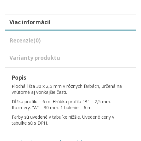
Viac informácií
Recenzie
(0)
Varianty produktu
Popis
Plochá lišta 30 x 2,5 mm v rôznych farbách, určená na
vnútorné aj vonkajšie časti.
Dĺžka profilu = 6 m. Hrúbka profilu "B" = 2,5 mm.
Rozmery: "A" = 30 mm. 1 balenie = 6 m.
Farby sú uvedené v tabuľke nižšie. Uvedené ceny v
tabuľke sú s DPH.