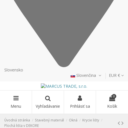
Slovensko
Slovenčina
EUR €
0
Menu
Vyhľadávanie
Prihlásiť sa
Košík
Úvodná stránka
Stavebný materiál
Okná
Krycie lišty
Plochá lišta v DEKORE