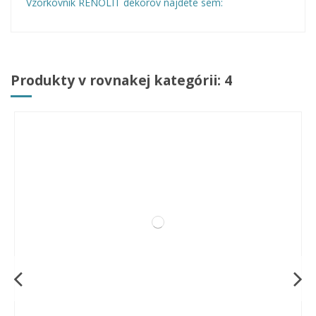
Vzorkovnik RENOLIT dekorov nájdete sem:
Produkty v rovnakej kategórii: 4