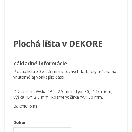
Plochá lišta v DEKORE
Základné informácie
Plochá lišta 30 x 2,5 mm v rôznych farbách, určená na
vnútorné aj vonkajšie časti.
Dĺžka: 6 m. Výška "B" : 2,5 mm.. Typ: 30, Dlžka: 6 m,
Výška "B": 2,5 mm, Rozmery: šírka "A": 30 mm,
Balenie: 6 m.
Dekor