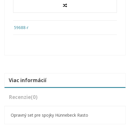
59688-r
Viac informácií
Recenzie
(0)
Opravný set pre spojky Hünnebeck Rasto