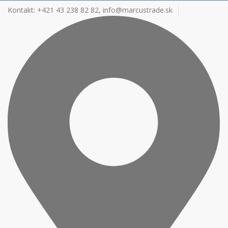
Kontakt: +421 43 238 82 82,
info@marcustrade.sk