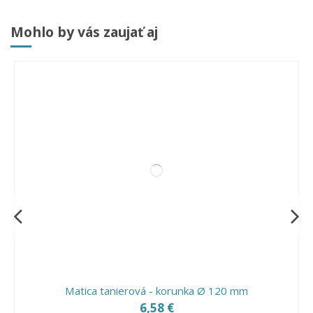
Mohlo by vás zaujať aj
Matica tanierová - korunka Ø 120 mm
6,58 €