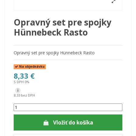
Opravný set pre spojky
Hünnebeck Rasto
Opravný set pre spojky Hünnebeck Rasto
Na objednávku
8,33 €
S DPH 0%
i
8.33 bez DPH
Vložiť do košíka