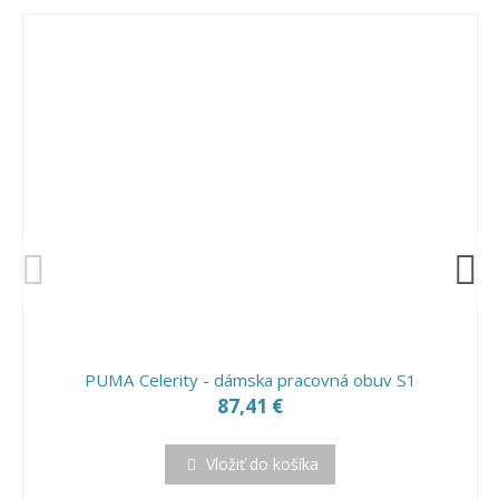
PUMA Celerity - dámska pracovná obuv S1
87,41 €
Vložiť do košíka