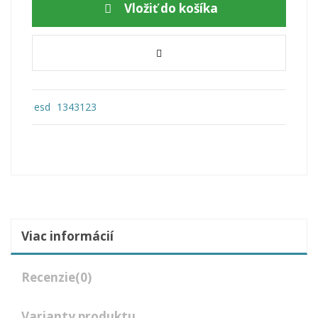
Vložiť do košíka
esd
1343123
Viac informácií
Recenzie
(0)
Varianty produktu