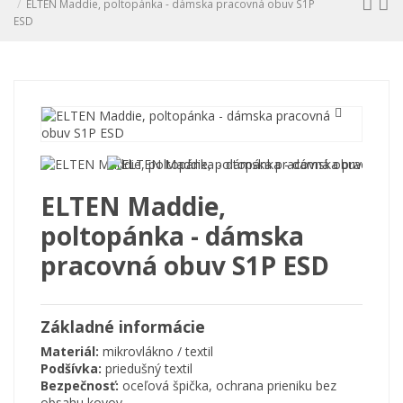
ELTEN Maddie, poltopánka - dámska pracovná obuv S1P
ESD
ELTEN Maddie,
poltopánka - dámska
pracovná obuv S1P ESD
Základné informácie
Materiál:
mikrovlákno / textil
Podšívka:
priedušný textil
Bezpečnosť:
oceľová špička, ochrana prieniku bez
obsahu kovov