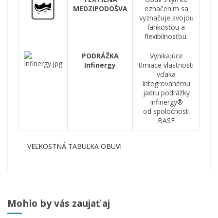
MEDZIPODOŠVA
označením sa
vyznačuje svojou
ľahkosťou a
flexibilnosťou.
PODRÁŽKA
Vynikajúce
Infinergy
tlmiace vlastnosti
vďaka
integrovanému
jadru podrážky
Infinergy®
od spoločnosti
BASF
VEĽKOSTNÁ TABUĽKA OBUVI
Mohlo by vás zaujať aj