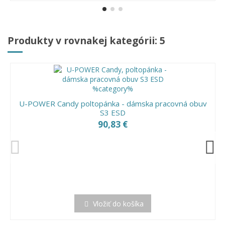
Produkty v rovnakej kategórii: 5
U-POWER Candy poltopánka - dámska pracovná obuv
S3 ESD
90,83 €
Vložiť do košíka