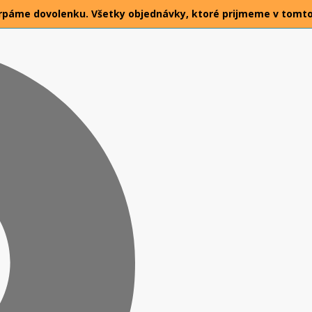
26 čerpáme dovolenku. Všetky objednávky, ktoré prijmeme v tomt