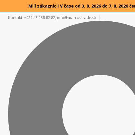
Milí zákazníci! V čase od 3. 8. 2026 do 7. 8. 20
Kontakt: +421 43 238 82 82,
info@marcustrade.sk