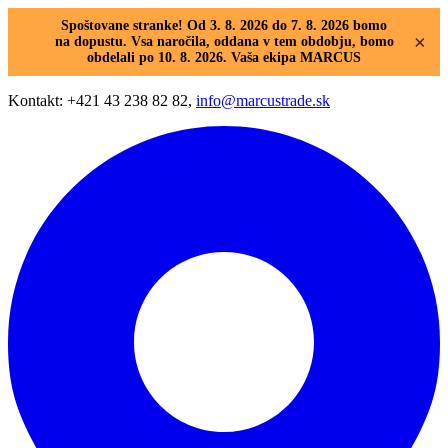
Spoštovane stranke! Od 3. 8. 2026 do 7. 8. 2026 bomo
×
na dopustu. Vsa naročila, oddana v tem obdobju, bomo
obdelali po 10. 8. 2026. Vaša ekipa MARCUS
Kontakt: +421 43 238 82 82,
info@marcustrade.sk