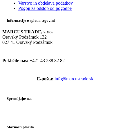
Varstvo in obdelava podatkov
Pogoji za odstop od pogodbe
Informacije o spletni trgovini
MARCUS TRADE, s.r.o.
Oravský Podzámok 132
027 41 Oravský Podzámok
Pokličite nas:
+421 43 238 82 82
E-pošta:
info@marcustrade.sk
Spremljajte nas
Možnosti plačila