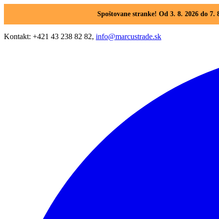
Spoštovane stranke! Od 3. 8. 2026 do 7
Kontakt: +421 43 238 82 82,
info@marcustrade.sk