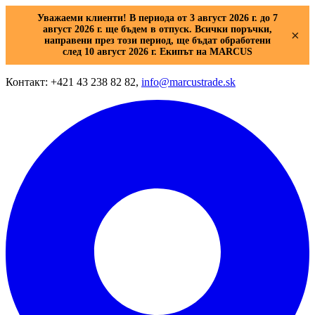
Уважаеми клиенти! В периода от 3 август 2026 г. до 7
август 2026 г. ще бъдем в отпуск. Всички поръчки,
×
направени през този период, ще бъдат обработени
след 10 август 2026 г. Екипът на MARCUS
Контакт: +421 43 238 82 82,
info@marcustrade.sk