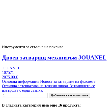
Инструменти за сгъване на покрива
Двоен затварящ механизъм JOUANEL
JOUANEL
107571
2075,00 €
Основна информация Новост за затваряне на фаловете.
Отлична алтернатива на тежкия пикол. Затварянето се
извършва с една стъпка.
Добавяне към количката
В следната категория има още 16 продукта: