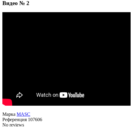
Видео № 2
Марка
MASC
Референция
107606
No reviews