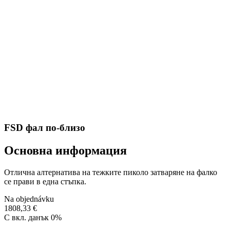
FSD фал по-близо
Основна информация
Отлична алтернатива на тежките пиколо затваряне на фалко
се прави в една стъпка.
Na objednávku
1808,33 €
С вкл. данък 0%