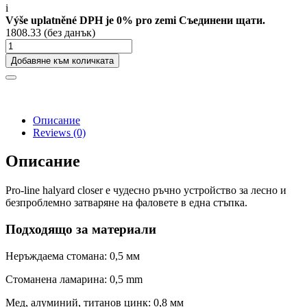
i
Výše uplatněné DPH je 0% pro zemi Съединени щати.
1808.33 (без данък)
Добавяне към количката
Описание
Reviews
(0)
Описание
Pro-line halyard closer е чудесно ръчно устройство за лесно и
безпроблемно затваряне на фаловете в една стъпка.
Подходящо за материали
Неръждаема стомана: 0,5 мм
Стоманена ламарина: 0,5 mm
Мед, алуминий, титанов цинк: 0,8 мм