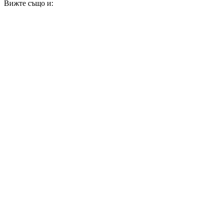
Вижте също и: