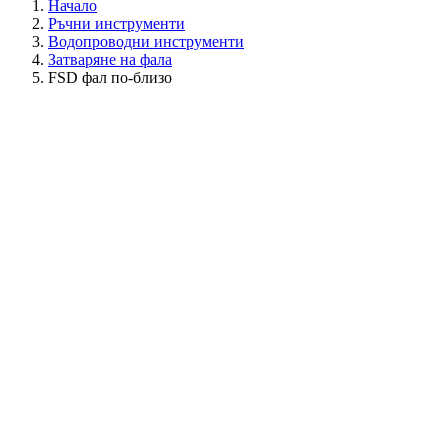
Начало
Ръчни инструменти
Водопроводни инструменти
Затваряне на фала
FSD фал по-близо