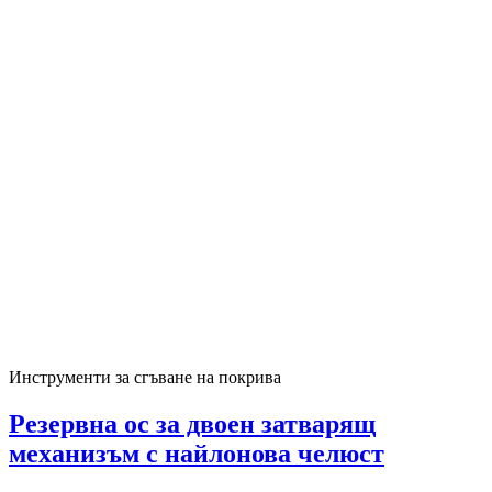
Инструменти за сгъване на покрива
Резервна ос за двоен затварящ
механизъм с найлонова челюст