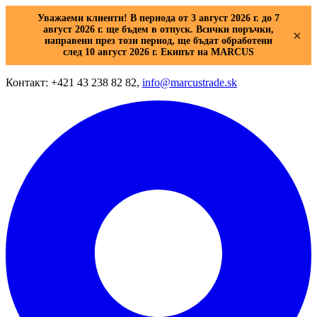
Уважаеми клиенти! В периода от 3 август 2026 г. до 7
август 2026 г. ще бъдем в отпуск. Всички поръчки,
×
направени през този период, ще бъдат обработени
след 10 август 2026 г. Екипът на MARCUS
Контакт: +421 43 238 82 82,
info@marcustrade.sk