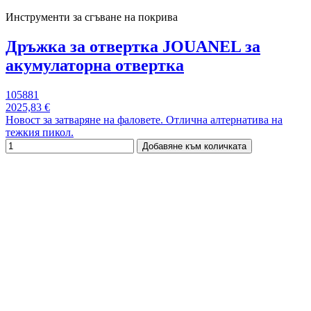
Инструменти за сгъване на покрива
Дръжка за отвертка JOUANEL за
акумулаторна отвертка
105881
2025,83 €
Новост за затваряне на фаловете. Отлична алтернатива на
тежкия пикол.
Добавяне към количката