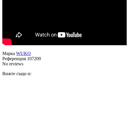
Марка
WUKO
Референция
107209
No reviews
Вижте също и: