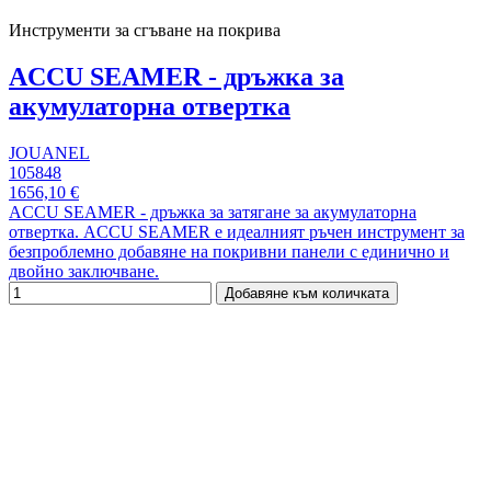
Инструменти за сгъване на покрива
ACCU SEAMER - дръжка за
акумулаторна отвертка
JOUANEL
105848
1656,10 €
ACCU SEAMER - дръжка за затягане за акумулаторна
отвертка. ACCU SEAMER е идеалният ръчен инструмент за
безпроблемно добавяне на покривни панели с единично и
двойно заключване.
Добавяне към количката