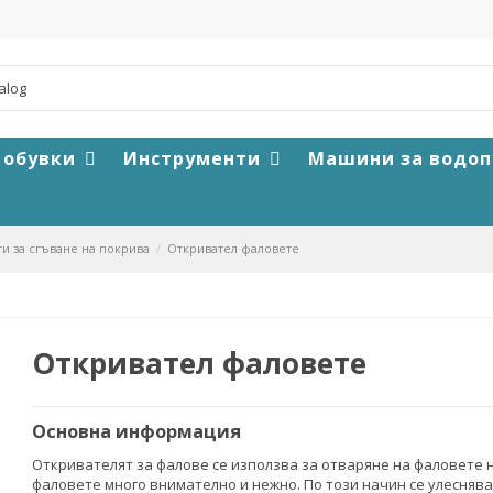
 обувки
Инструменти
Машини за водо
и за сгъване на покрива
Откривател фаловете
Откривател фаловете
Основна информация
Откривателят за фалове се използва за отваряне на фаловете 
фаловете много внимателно и нежно. По този начин се улесняв