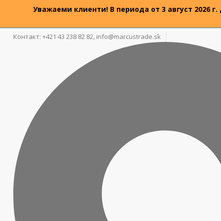
Уважаеми клиенти! В периода от 3 август 2026 г.
Контакт: +421 43 238 82 82,
info@marcustrade.sk