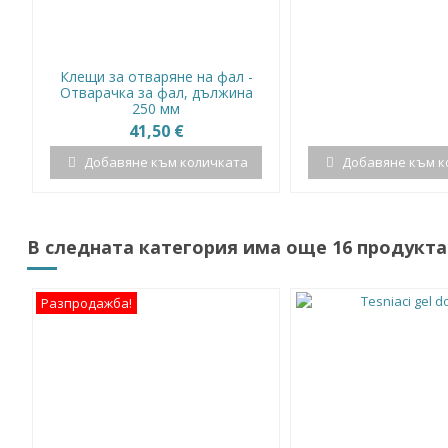
Клещи за отваряне на фал -
Отварачка за фал, дължина
250 мм
41,50 €
Добавяне към количката
Добавяне към к
В следната категория има още 16 продукта
Разпродажба!