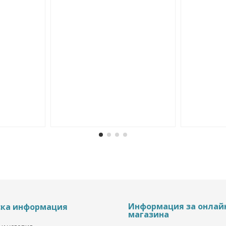
Информация за онлай
ска информация
магазина