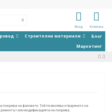
Вход
Количка
провод
Строителни материали
Блог
Маркетинг
на покрива на фаловете. Той позволява отварянето на
а ремонтът или модификацията на покрива.