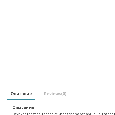
Описание
Reviews
(0)
Описание
Откривателят за фалове се използва за отваряне на фаловете 