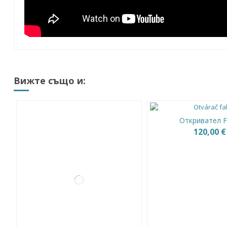
Вижте също и:
Откривател F
120,00 €