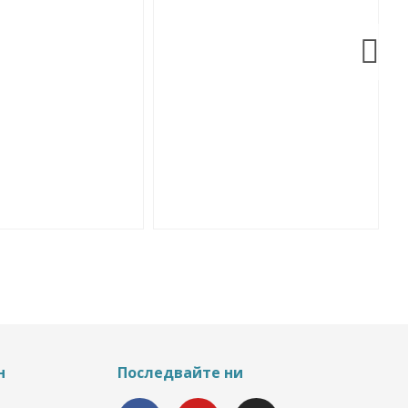
н
Последвайте ни