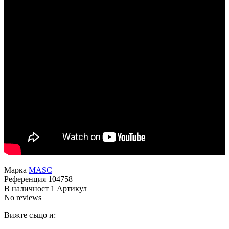
Марка
MASC
Референция
104758
В наличност
1 Артикул
No reviews
Вижте също и: