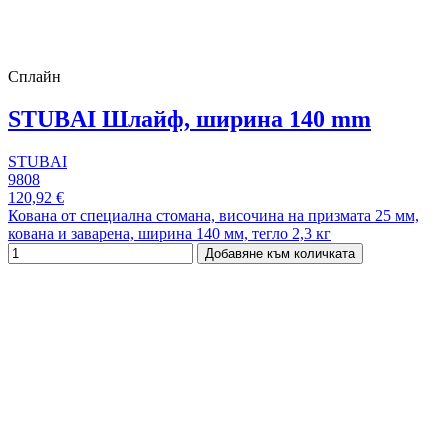
Сплайн
STUBAI Шлайф, ширина 140 mm
STUBAI
9808
120,92 €
Кована от специална стомана, височина на призмата 25 мм,
кована и заварена, ширина 140 мм, тегло 2,3 кг
Добавяне към количката