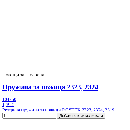
Ножици за ламарина
Пружина за ножица 2323, 2324
104760
1,59 €
Резервна пружина за ножици ROSTEX 2323, 2324, 2319
Добавяне към количката