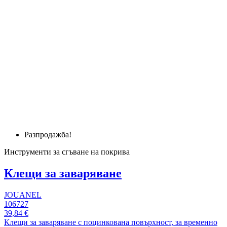
Разпродажба!
Инструменти за сгъване на покрива
Клещи за заваряване
JOUANEL
106727
39,84 €
Клещи за заваряване с поцинкована повърхност, за временно