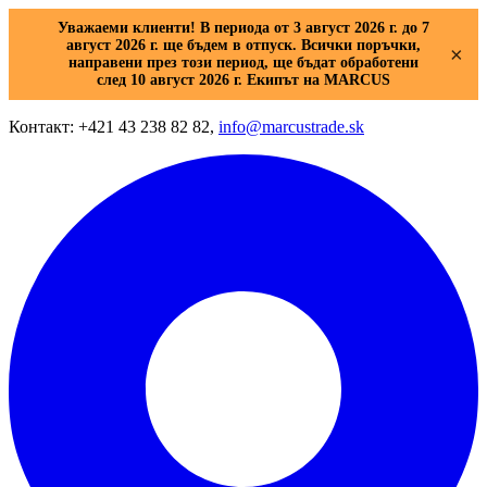
Уважаеми клиенти! В периода от 3 август 2026 г. до 7
август 2026 г. ще бъдем в отпуск. Всички поръчки,
×
направени през този период, ще бъдат обработени
след 10 август 2026 г. Екипът на MARCUS
Контакт: +421 43 238 82 82,
info@marcustrade.sk