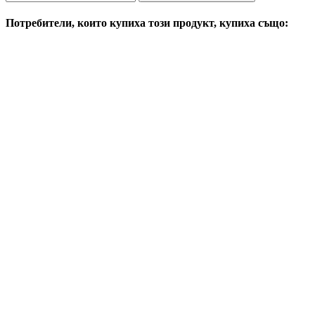
Потребители, които купиха този продукт, купиха също: