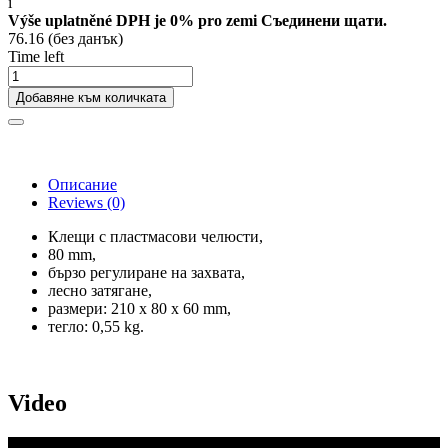
i
Výše uplatněné DPH je 0% pro zemi Съединени щати.
76.16 (без данък)
Time left
Добавяне към количката
Описание
Reviews
(0)
Клещи с пластмасови челюсти,
80 mm,
бързо регулиране на захвата,
лесно затягане,
размери: 210 x 80 x 60 mm,
тегло: 0,55 kg.
Video