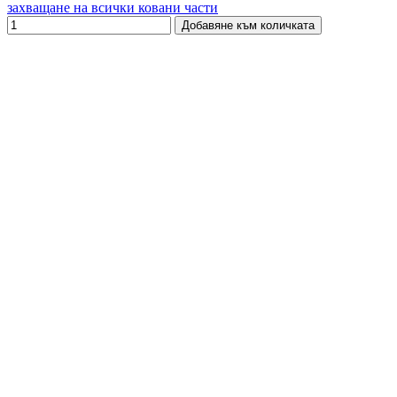
захващане на всички ковани части
Добавяне към количката