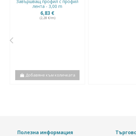
Завършващ профил с профил
лента - 3,00 m
6,83 €
(2,28 €/m)
Добавяне към количката
Полезна информация
Търгов