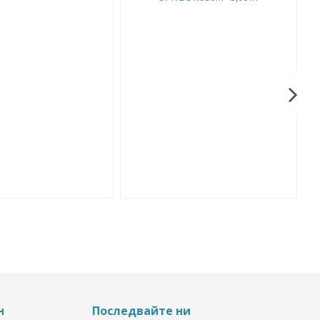
н
Последвайте ни