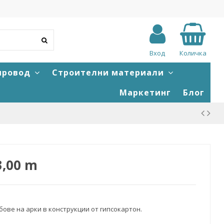
Вход
Количка
провод
Строителни материали
Маркетинг
Блог
3,00 m
бове на арки в конструкции от гипсокартон.