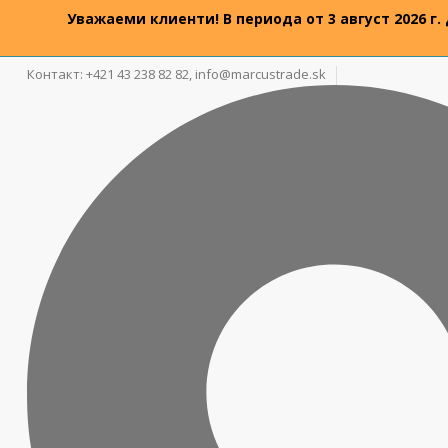
Уважаеми клиенти! В периода от 3 август 2026 г.
Контакт: +421 43 238 82 82,
info@marcustrade.sk