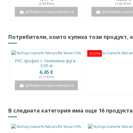
(2,43 €/m)
(1,62 €/m)
Добавяне към количката
Добавяне към к
Потребители, които купиха този продукт, 
-0,02%
PVC профил с тенекиена фуга -
3,05 м
6,45 €
(2,11 €/m)
Добавяне към количката
В следната категория има още 16 продукта