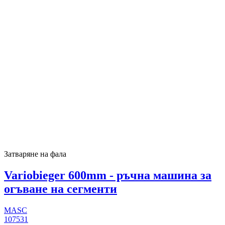
Затваряне на фала
Variobieger 600mm - ръчна машина за
огъване на сегменти
MASC
107531