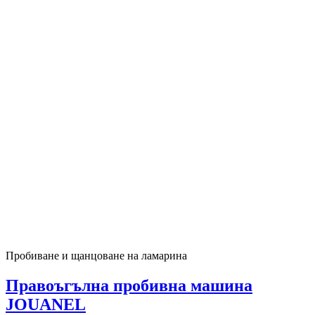
Пробиване и щанцоване на ламарина
Правоъгълна пробивна машина
JOUANEL