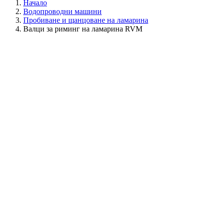
Начало
Водопроводни машини
Пробиване и щанцоване на ламарина
Валци за риминг на ламарина RVM