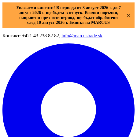
Уважаеми клиенти! В периода от 3 август 2026 г. до 7
август 2026 г. ще бъдем в отпуск. Всички поръчки,
×
направени през този период, ще бъдат обработени
след 10 август 2026 г. Екипът на MARCUS
Контакт: +421 43 238 82 82,
info@marcustrade.sk