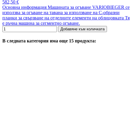
582,50 €
Основна информация Машината за огъване VARIOBIEGER се
използва за огъване на тавана за използване на C-образни
планки за свързване на отделните елементи на облицовката Тя
е ръчна машина за сегментно огъване.
Добавяне към количката
В следната категория има още 15 продукта: