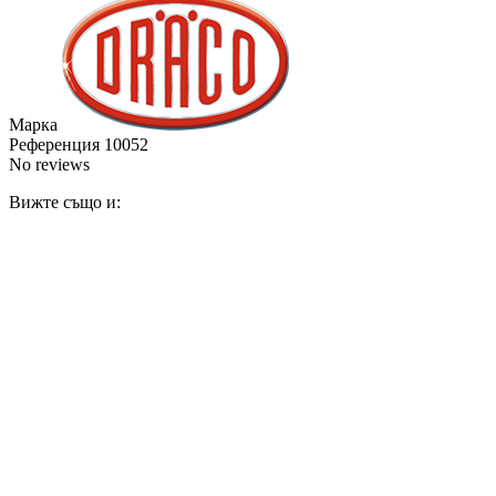
Марка
Референция
10052
No reviews
Вижте също и: