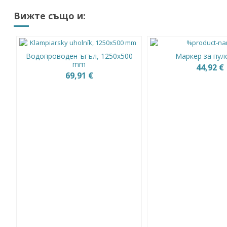
Вижте също и:
Водопроводен ъгъл, 1250x500
Маркер за пул
mm
44,92 €
69,91 €