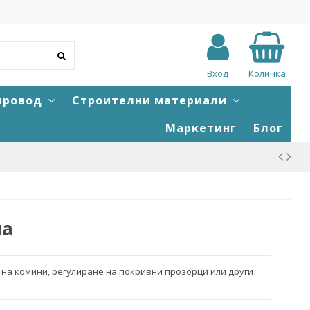
Вход
Количка
провод
Строителни материали
Маркетинг
Блог
на
на комини, регулиране на покривни прозорци или други