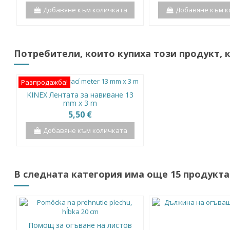
Добавяне към количката
Добавяне към к
Потребители, които купиха този продукт, 
Разпродажба!
KINEX Лентата за навиване 13
mm x 3 m
5,50 €
Добавяне към количката
В следната категория има още 15 продукта
Помощ за огъване на листов