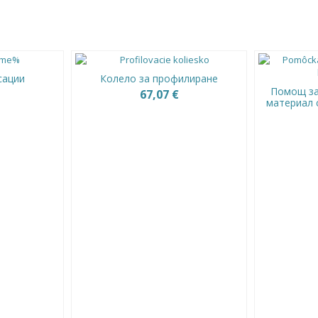
сации
Колело за профилиране
Помощ за
67,07 €
материал 