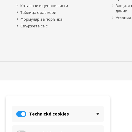
Каталози и ценови листи
Защита 
данни
Таблица с размери
Условия 
Формуляр за поръчка
Свържете се с
Technické cookies