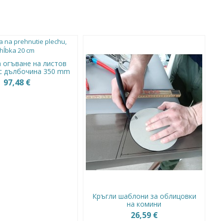
 огъване на листов
с дълбочина 350 mm
97,48 €
Кръгли шаблони за облицовки
на комини
26,59 €