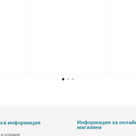
Информация за онлай
ска информация
магазина
 и условия