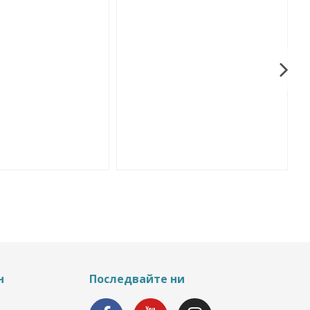
н
Последвайте ни