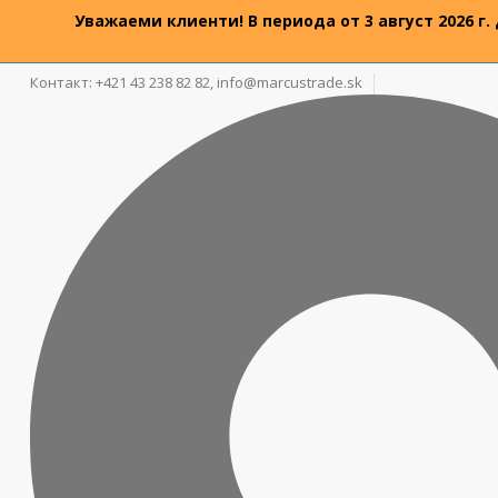
Уважаеми клиенти! В периода от 3 август 2026 г.
Контакт: +421 43 238 82 82,
info@marcustrade.sk