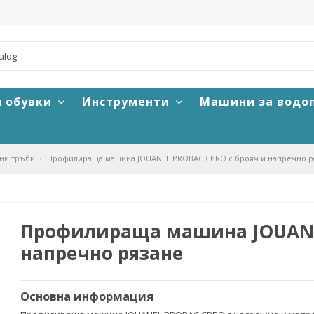
и обувки
Инструменти
Машини за водо
ни тръби
Профилираща машина JOUANEL PROBAC CPRO с брояч и напречно р
Профилираща машина JOUANEL
напречно рязане
Основна информация