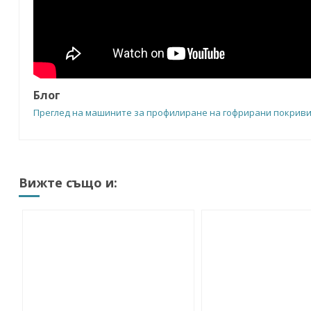
Блог
Преглед на машините за профилиране на гофрирани покриви 
Вижте също и: