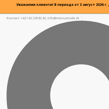
Уважаеми клиенти! В периода от 3 август 2026 г.
Контакт: +421 43 238 82 82,
info@marcustrade.sk