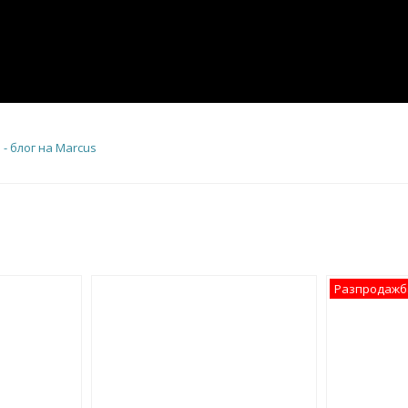
- блог на Marcus
Разпродажб