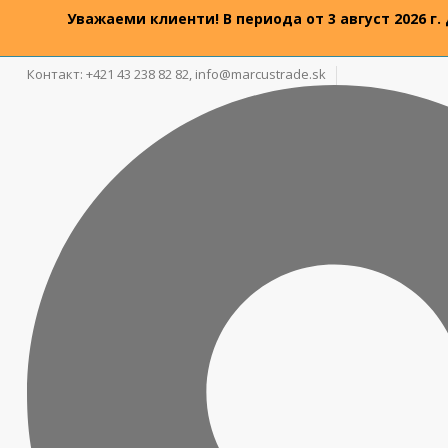
Уважаеми клиенти! В периода от 3 август 2026 г.
Контакт: +421 43 238 82 82,
info@marcustrade.sk