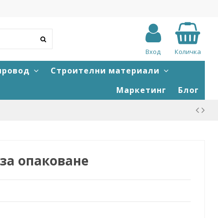
Вход
Количка
провод
Строителни материали
Маркетинг
Блог
 за опаковане