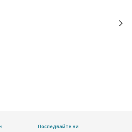
н
Последвайте ни