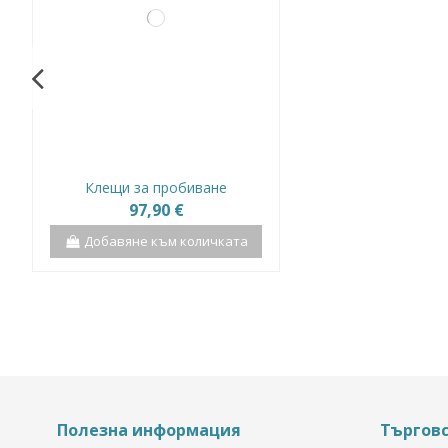
Клещи за пробиване
97,90 €
Добавяне към количката
Полезна информация
Търгов