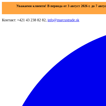
Уважаеми клиенти! В периода от 3 август 2026 г. до 7 авгу
Контакт: +421 43 238 82 82,
info@marcustrade.sk