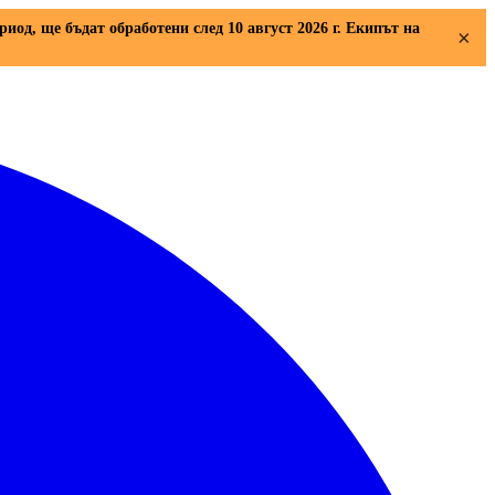
риод, ще бъдат обработени след 10 август 2026 г. Екипът на
×