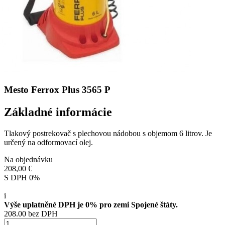
Mesto Ferrox Plus 3565 P
Základné informácie
Tlakový postrekovač s plechovou nádobou s objemom 6 litrov. Je
určený na odformovací olej.
Na objednávku
208,00 €
S DPH 0%
i
Výše uplatněné DPH je 0% pro zemi Spojené štáty.
208.00 bez DPH