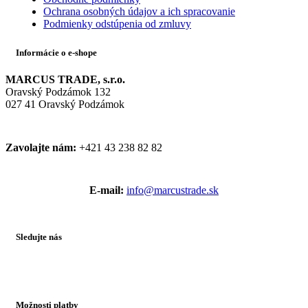
Ochrana osobných údajov a ich spracovanie
Podmienky odstúpenia od zmluvy
Informácie o e-shope
MARCUS TRADE, s.r.o.
Oravský Podzámok 132
027 41 Oravský Podzámok
Zavolajte nám:
+421 43 238 82 82
E-mail:
info@marcustrade.sk
Sledujte nás
Možnosti platby