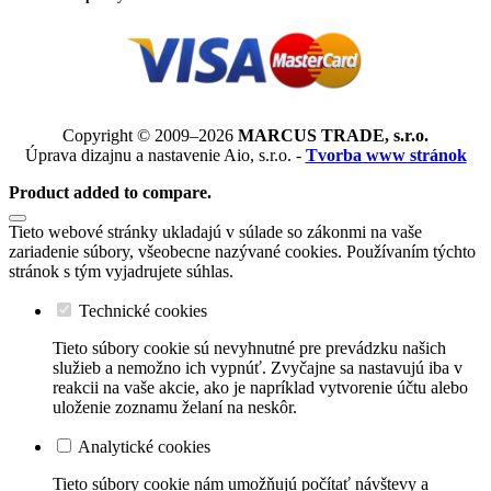
Copyright © 2009–2026
MARCUS TRADE, s.r.o.
Úprava dizajnu a nastavenie Aio, s.r.o. -
Tvorba www stránok
Product added to compare.
Tieto webové stránky ukladajú v súlade so zákonmi na vaše
zariadenie súbory, všeobecne nazývané cookies. Používaním týchto
stránok s tým vyjadrujete súhlas.
Technické cookies
Tieto súbory cookie sú nevyhnutné pre prevádzku našich
služieb a nemožno ich vypnúť. Zvyčajne sa nastavujú iba v
reakcii na vaše akcie, ako je napríklad vytvorenie účtu alebo
uloženie zoznamu želaní na neskôr.
Analytické cookies
Tieto súbory cookie nám umožňujú počítať návštevy a