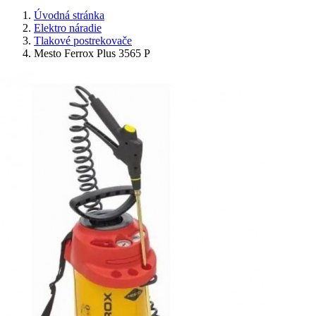
Úvodná stránka
Elektro náradie
Tlakové postrekovače
Mesto Ferrox Plus 3565 P