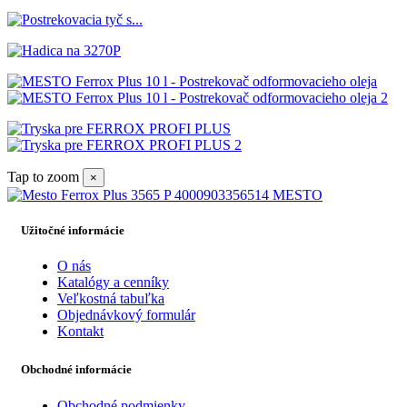
Tap to zoom
×
Užitočné informácie
O nás
Katalógy a cenníky
Veľkostná tabuľka
Objednávkový formulár
Kontakt
Obchodné informácie
Obchodné podmienky