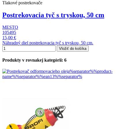
Tlakové postrekovače
Postrekovacia tyč s tryskou, 50 cm
MESTO
105495
15,00 €
Náhradný diel postrekovacia tyč s tryskou, 50 cm.
Vložiť do košíka
Produkty v rovnakej kategórii: 6