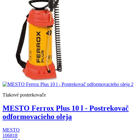
Tlakové postrekovače
MESTO Ferrox Plus 10 l - Postrekovač
odformovacieho oleja
MESTO
106818