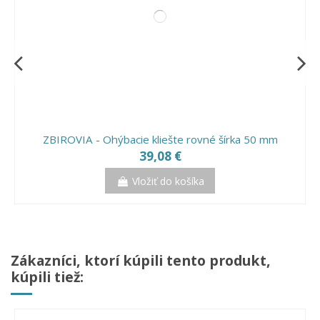
ZBIROVIA - Ohýbacie kliešte rovné šírka 50 mm
39,08 €
Vložiť do košíka
Zákazníci, ktorí kúpili tento produkt,
kúpili tiež: