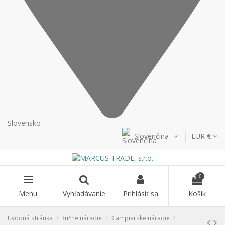
Slovensko
Slovenčina
EUR €
0
Menu
Vyhľadávanie
Prihlásiť sa
Košík
Úvodná stránka
Ručné náradie
Klampiarske náradie