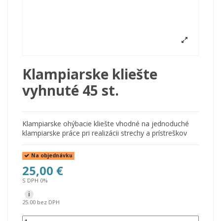
Klampiarske kliešte
vyhnuté 45 st.
Klampiarske ohýbacie kliešte vhodné na jednoduché
klampiarske práce pri realizácii strechy a prístreškov
Na objednávku
25,00 €
S DPH 0%
i
25.00 bez DPH