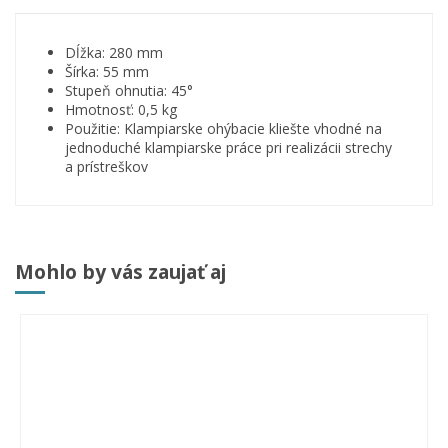
Dĺžka: 280 mm
Šírka: 55 mm
Stupeň ohnutia: 45°
Hmotnosť: 0,5 kg
Použitie: Klampiarske ohýbacie kliešte vhodné na
jednoduché klampiarske práce pri realizácii strechy
a prístreškov
Mohlo by vás zaujať aj