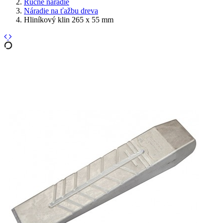
Ručné náradie
Náradie na ťažbu dreva
Hliníkový klin 265 x 55 mm