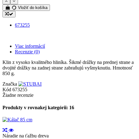
Vložiť do košíka
673255
Viac informácií
Recenzie
(0)
Klin z vysoko kvalitného hliníka. Šikmé drážky na prednej strane a
dvojité drážky na zadnej strane zabraňujú vyšmyknutiu. Hmotnosť
850 g.
Značka
Kód
673255
Žiadne recenzie
Produkty v rovnakej kategórii: 16
Náradie na ťažbu dreva