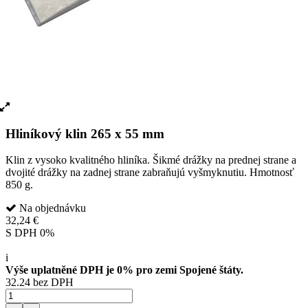
Hliníkový klin 265 x 55 mm
Klin z vysoko kvalitného hliníka. Šikmé drážky na prednej strane a
dvojité drážky na zadnej strane zabraňujú vyšmyknutiu. Hmotnosť
850 g.
Na objednávku
32,24 €
S DPH 0%
i
Výše uplatněné DPH je 0% pro zemi Spojené štáty.
32.24 bez DPH