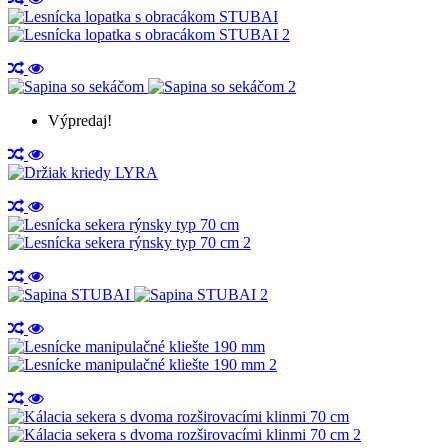
Výpredaj!