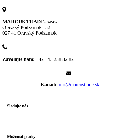
MARCUS TRADE, s.r.o.
Oravský Podzámok 132
027 41 Oravský Podzámok
Zavolajte nám:
+421 43 238 82 82
E-mail:
info@marcustrade.sk
Sledujte nás
Možnosti platby