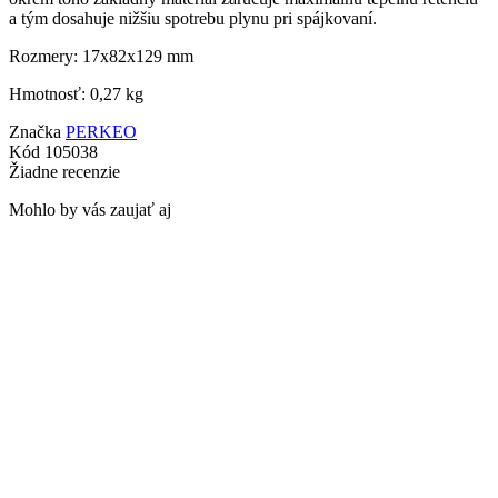
a tým dosahuje nižšiu spotrebu plynu pri spájkovaní.
Rozmery: 17x82x129 mm
Hmotnosť: 0,27 kg
Značka
PERKEO
Kód
105038
Žiadne recenzie
Mohlo by vás zaujať aj