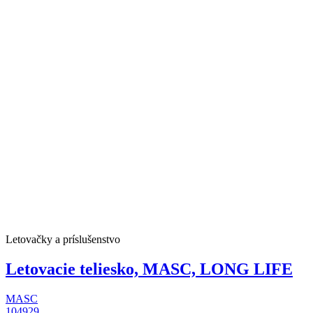
Letovačky a príslušenstvo
Letovacie teliesko, MASC, LONG LIFE
MASC
104929