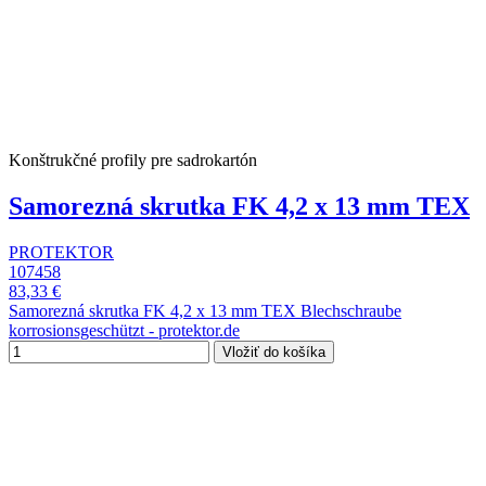
Konštrukčné profily pre sadrokartón
Samorezná skrutka FK 4,2 x 13 mm TEX
PROTEKTOR
107458
83,33 €
Samorezná skrutka FK 4,2 x 13 mm TEX Blechschraube
korrosionsgeschützt - protektor.de
Vložiť do košíka