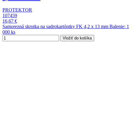
PROTEKTOR
107459
16,67 €
Samorezná skrutka na sadrokartóntky FK 4,2 x 13 mm Balenie: 1
000 ks
Vložiť do košíka