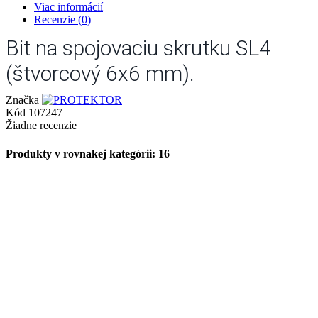
Viac informácií
Recenzie
(0)
Bit na spojovaciu skrutku SL4
(štvorcový 6x6 mm).
Značka
Kód
107247
Žiadne recenzie
Produkty v rovnakej kategórii: 16