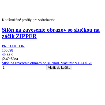
Konštrukčné profily pre sadrokartón
Silón na zavesenie obrazov so slučkou na
záčik ZIPPER
PROTEKTOR
105698
49,83 €
(2,49 €/ks)
Silón na zavesenie obrazov so slučkou Viac info v BLOG-u
Vložiť do košíka