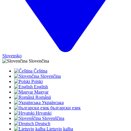
Slovensko
Slovenčina
Čeština
Slovenčina
Polski
English
Magyar
Română
Українська
български език
Hrvatski
Slovenščina
Deutsch
Lietuvių kalba