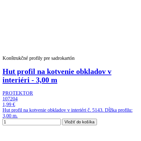
Konštrukčné profily pre sadrokartón
Hut profil na kotvenie obkladov v
interiéri - 3,00 m
PROTEKTOR
107204
1,99 €
Hut profil na kotvenie obkladov v interiéri č. 5143. Dĺžka profilu:
3,00 m.
Vložiť do košíka