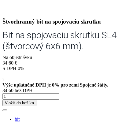
Štvorhranný bit na spojovaciu skrutku
Bit na spojovaciu skrutku SL4
(štvorcový 6x6 mm).
Na objednávku
34,60 €
S DPH 0%
i
Výše uplatněné DPH je 0% pro zemi Spojené štáty.
34.60 bez DPH
Vložiť do košíka
bit