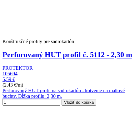
Konštrukčné profily pre sadrokartón
Perforovaný HUT profil č. 5112 - 2,30 m
PROTEKTOR
105694
5,59 €
(2,43 €/m)
Perforovaný HUT profil na sadrokartón - kotvenie na maltové
buchty. Dĺžka profilu: 2,30 m.
Vložiť do košíka