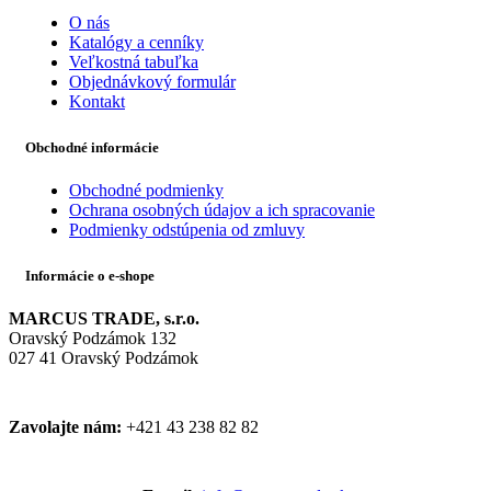
O nás
Katalógy a cenníky
Veľkostná tabuľka
Objednávkový formulár
Kontakt
Obchodné informácie
Obchodné podmienky
Ochrana osobných údajov a ich spracovanie
Podmienky odstúpenia od zmluvy
Informácie o e-shope
MARCUS TRADE, s.r.o.
Oravský Podzámok 132
027 41 Oravský Podzámok
Zavolajte nám:
+421 43 238 82 82