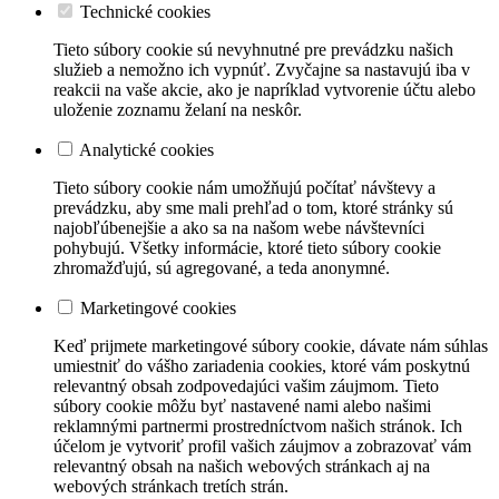
Technické cookies
Tieto súbory cookie sú nevyhnutné pre prevádzku našich
služieb a nemožno ich vypnúť. Zvyčajne sa nastavujú iba v
reakcii na vaše akcie, ako je napríklad vytvorenie účtu alebo
uloženie zoznamu želaní na neskôr.
Analytické cookies
Tieto súbory cookie nám umožňujú počítať návštevy a
prevádzku, aby sme mali prehľad o tom, ktoré stránky sú
najobľúbenejšie a ako sa na našom webe návštevníci
pohybujú. Všetky informácie, ktoré tieto súbory cookie
zhromažďujú, sú agregované, a teda anonymné.
Marketingové cookies
Keď prijmete marketingové súbory cookie, dávate nám súhlas
umiestniť do vášho zariadenia cookies, ktoré vám poskytnú
relevantný obsah zodpovedajúci vašim záujmom. Tieto
súbory cookie môžu byť nastavené nami alebo našimi
reklamnými partnermi prostredníctvom našich stránok. Ich
účelom je vytvoriť profil vašich záujmov a zobrazovať vám
relevantný obsah na našich webových stránkach aj na
webových stránkach tretích strán.