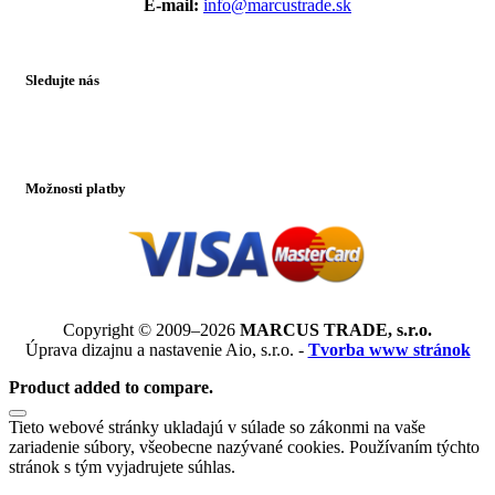
E-mail:
info@marcustrade.sk
Sledujte nás
Možnosti platby
Copyright © 2009–2026
MARCUS TRADE, s.r.o.
Úprava dizajnu a nastavenie Aio, s.r.o. -
Tvorba www stránok
Product added to compare.
Tieto webové stránky ukladajú v súlade so zákonmi na vaše
zariadenie súbory, všeobecne nazývané cookies. Používaním týchto
stránok s tým vyjadrujete súhlas.