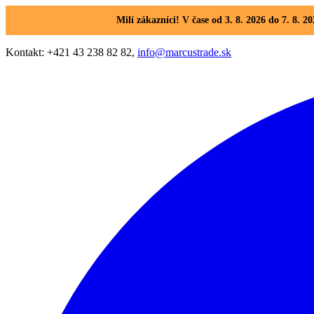
Milí zákazníci! V čase od 3. 8. 2026 do 7. 8
Kontakt: +421 43 238 82 82,
info@marcustrade.sk