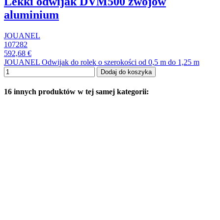
Lekki odwijak DVM500 zwojów
aluminium
JOUANEL
107282
592,68 €
JOUANEL Odwijak do rolek o szerokości od 0,5 m do 1,25 m
Dodaj do koszyka
16 innych produktów w tej samej kategorii: