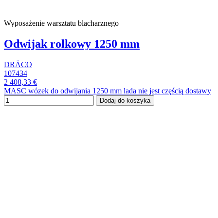
Wyposażenie warsztatu blacharznego
Odwijak rolkowy 1250 mm
DRÄCO
107434
2 408,33 €
MASC wózek do odwijania 1250 mm lada nie jest częścią dostawy
Dodaj do koszyka