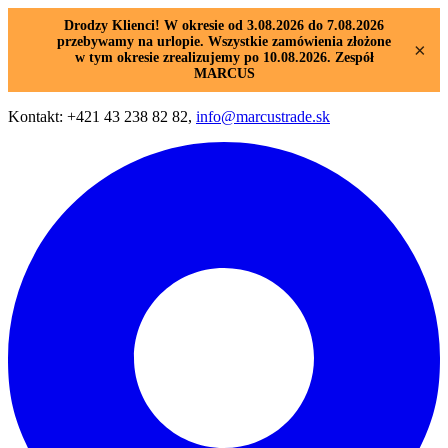
Drodzy Klienci! W okresie od 3.08.2026 do 7.08.2026
przebywamy na urlopie. Wszystkie zamówienia złożone
×
w tym okresie zrealizujemy po 10.08.2026. Zespół
MARCUS
Kontakt: +421 43 238 82 82,
info@marcustrade.sk