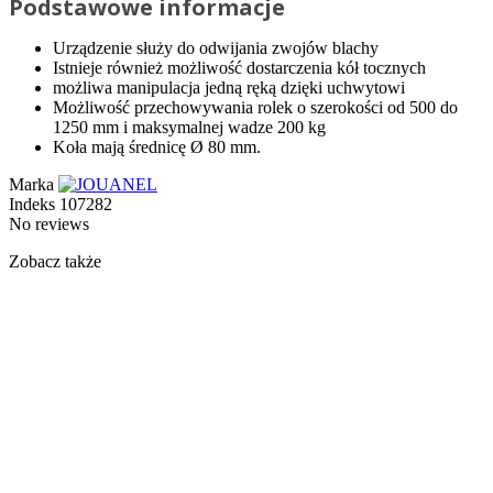
Podstawowe informacje
Urządzenie służy do odwijania zwojów blachy
Istnieje również możliwość dostarczenia kół tocznych
możliwa manipulacja jedną ręką dzięki uchwytowi
Możliwość przechowywania rolek o szerokości od 500 do
1250 mm i maksymalnej wadze 200 kg
Koła mają średnicę Ø 80 mm.
Marka
Indeks
107282
No reviews
Zobacz także