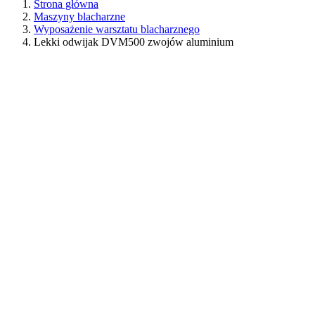
Strona główna
Maszyny blacharzne
Wyposażenie warsztatu blacharznego
Lekki odwijak DVM500 zwojów aluminium