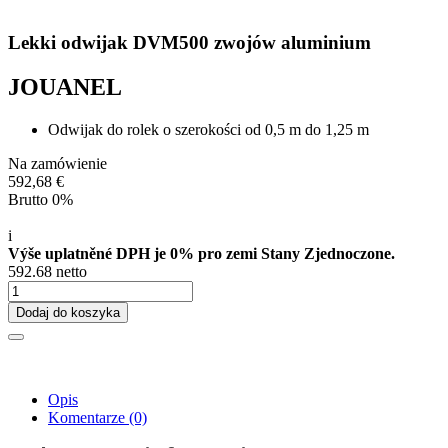
Lekki odwijak DVM500 zwojów aluminium
JOUANEL
Odwijak do rolek o szerokości od 0,5 m do 1,25 m
Na zamówienie
592,68 €
Brutto 0%
i
Výše uplatněné DPH je 0% pro zemi Stany Zjednoczone.
592.68 netto
Dodaj do koszyka
Opis
Komentarze
(0)