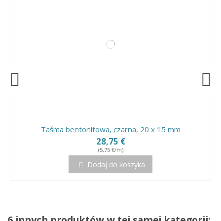
Taśma bentonitowa, czarna, 20 x 15 mm
28,75 €
(5,75 €/m)
Dodaj do koszyka
6 innych produktów w tej samej kategorii: