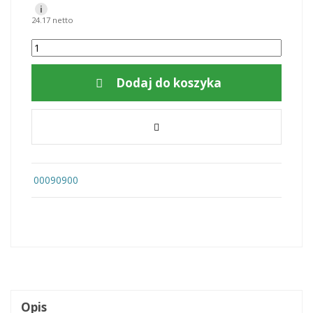
i
24.17 netto
Dodaj do koszyka
00090900
Opis