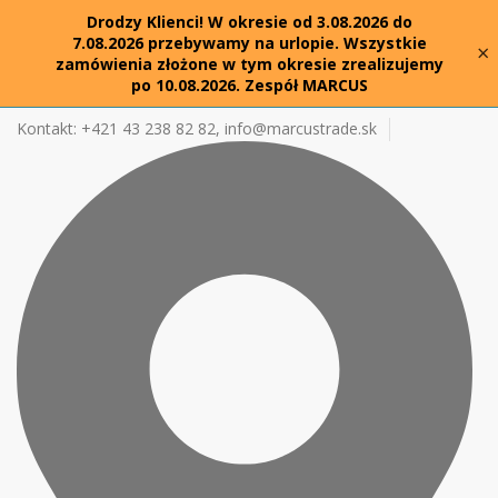
Drodzy Klienci! W okresie od 3.08.2026 do
7.08.2026 przebywamy na urlopie. Wszystkie
×
zamówienia złożone w tym okresie zrealizujemy
po 10.08.2026. Zespół MARCUS
Kontakt: +421 43 238 82 82,
info@marcustrade.sk