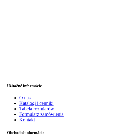
Užitočné informácie
O nas
Katalogi i cenniki
Tabela rozmiarów
Formularz zamówienia
Kontakt
Obchodné informácie