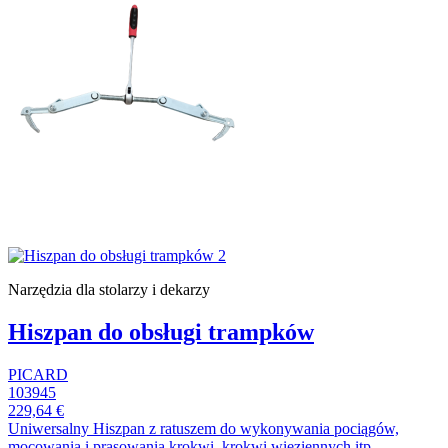
Narzędzia dla stolarzy i dekarzy
Hiszpan do obsługi trampków
PICARD
103945
229,64 €
Uniwersalny Hiszpan z ratuszem do wykonywania pociągów,
mocowania i prasowania krokwi, krokwi więziennych itp.