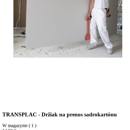
TRANSPLAC - Držiak na prenos sadrokartónu
W magazynie
( 1 )