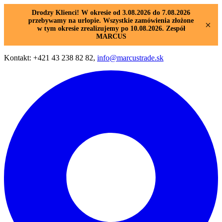
Drodzy Klienci! W okresie od 3.08.2026 do 7.08.2026
przebywamy na urlopie. Wszystkie zamówienia złożone
×
w tym okresie zrealizujemy po 10.08.2026. Zespół
MARCUS
Kontakt: +421 43 238 82 82,
info@marcustrade.sk