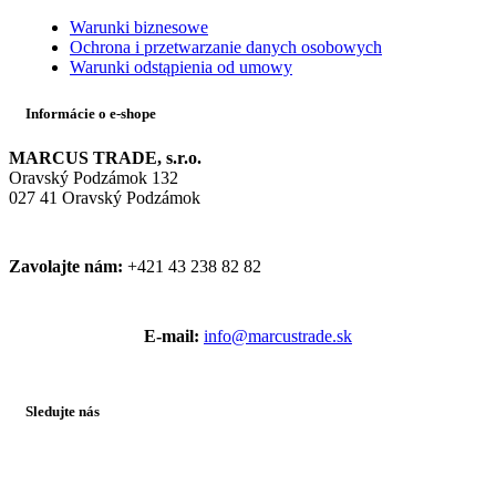
Warunki biznesowe
Ochrona i przetwarzanie danych osobowych
Warunki odstąpienia od umowy
Informácie o e-shope
MARCUS TRADE, s.r.o.
Oravský Podzámok 132
027 41 Oravský Podzámok
Zavolajte nám:
+421 43 238 82 82
E-mail:
info@marcustrade.sk
Sledujte nás