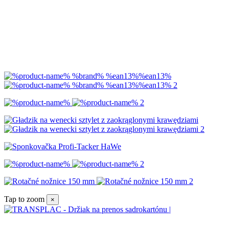
Tap to zoom
×