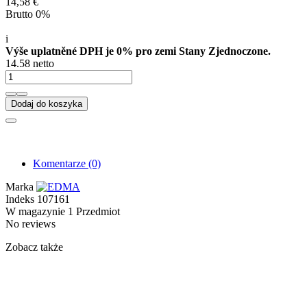
14,58 €
Brutto 0%
i
Výše uplatněné DPH je 0% pro zemi Stany Zjednoczone.
14.58 netto
Dodaj do koszyka
Komentarze
(0)
Marka
Indeks
107161
W magazynie
1 Przedmiot
No reviews
Zobacz także