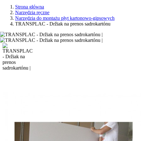
Strona główna
Narzędzia ręczne
Narzędzia do montażu płyt kartonowo-gipsowych
TRANSPLAC - Držiak na prenos sadrokartónu