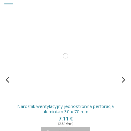
Narożnik wentylacyjny jednostronna perforacja
aluminium 30 x 70 mm
7,11 €
(2,84 €/m)