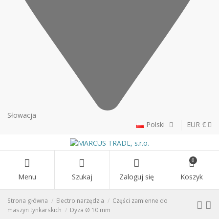
Słowacja
Polski
EUR €
0
Menu
Szukaj
Zaloguj się
Koszyk
Strona główna
Electro narzędzia
Części zamienne do
maszyn tynkarskich
Dyza Ø 10 mm