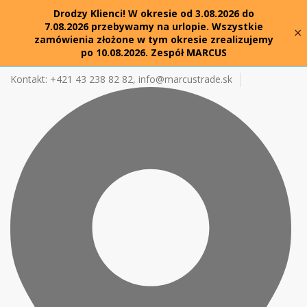
Drodzy Klienci! W okresie od 3.08.2026 do
7.08.2026 przebywamy na urlopie. Wszystkie
×
zamówienia złożone w tym okresie zrealizujemy
po 10.08.2026. Zespół MARCUS
Kontakt: +421 43 238 82 82,
info@marcustrade.sk