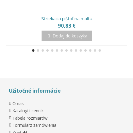
Striekacia pištoľ na maltu
90,83 €
Dodaj do koszyka
Užitočné informácie
O nas
Katalogi i cenniki
Tabela rozmiarów
Formularz zamówienia
Kontakt