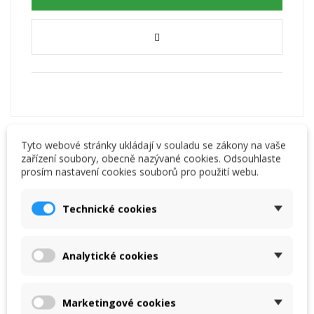
Tyto webové stránky ukládají v souladu se zákony na vaše
zařízení soubory, obecně nazývané cookies. Odsouhlaste
prosím nastavení cookies souborů pro použití webu.
Opis
Technické cookies
Komentarze
(0)
Analytické cookies
Dyza Ø 10 mm
Marketingové cookies