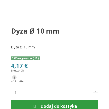
Dyza Ø 10 mm
Dyza Ø 10 mm
W magazynie
( 15 )
4,17 €
Brutto 0%
i
4.17 netto
Dodaj do koszyka