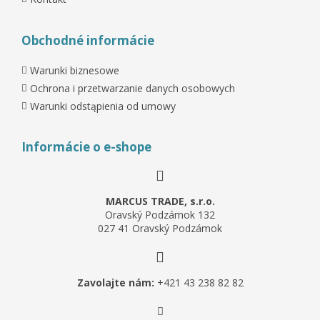
Obchodné informácie
Warunki biznesowe
Ochrona i przetwarzanie danych osobowych
Warunki odstąpienia od umowy
Informácie o e-shope
MARCUS TRADE, s.r.o.
Oravský Podzámok 132
027 41 Oravský Podzámok
Zavolajte nám:
+421 43 238 82 82