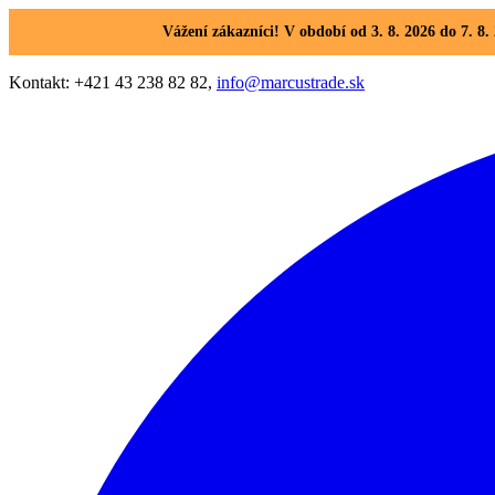
Vážení zákazníci! V období od 3. 8. 2026 do 7. 
Kontakt: +421 43 238 82 82,
info@marcustrade.sk