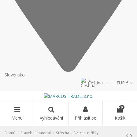
Slovensko
Čeština
EUR €
0
Menu
Vyhledávání
Přihlásit se
Košík
Domů
Stavební materiál
Střecha
Větrací mřížky