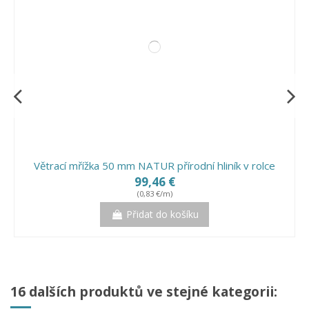
Větrací mřížka 50 mm NATUR přírodní hliník v rolce
99,46 €
(0,83 €/m)
Přidat do košíku
16 dalších produktů ve stejné kategorii: