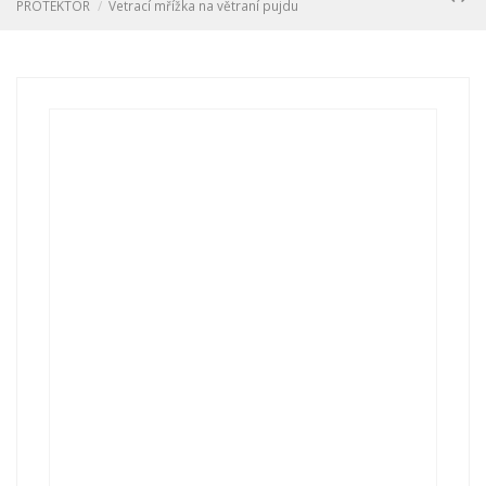
PROTEKTOR
Vetrací mřížka na větraní pujdu