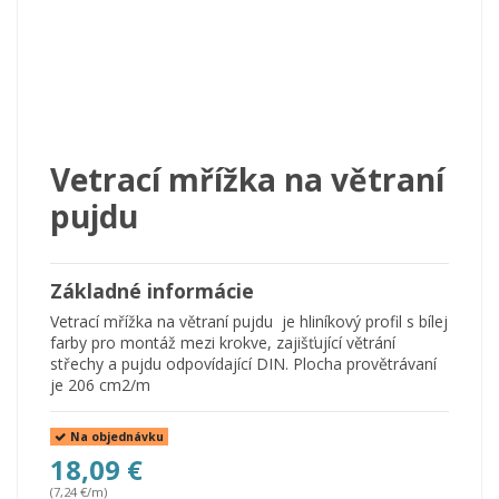
Vetrací mřížka na větraní
pujdu
Základné informácie
Vetrací mřížka na větraní pujdu je hliníkový profil s bílej
farby pro montáž mezi krokve, zajišťující větrání
střechy a pujdu odpovídající DIN. Plocha provětrávaní
je 206 cm2/m
Na objednávku
18,09 €
(7,24 €/m)