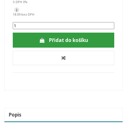
S DPH 0%
i
18.09 bez DPH
Přidat do košíku
Popis