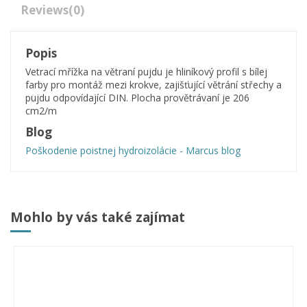
Reviews
(0)
Popis
Vetrací mřížka na větraní pujdu je hliníkový profil s bílej
farby pro montáž mezi krokve, zajišťující větrání střechy a
pujdu odpovídající DIN. Plocha provětrávaní je 206
cm2/m
Blog
Poškodenie poistnej hydroizolácie - Marcus blog
Mohlo by vás také zajímat