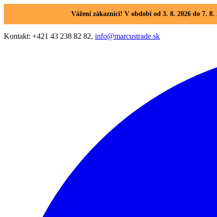
Vážení zákazníci! V období od 3. 8. 2026 do 7. 
Kontakt: +421 43 238 82 82,
info@marcustrade.sk