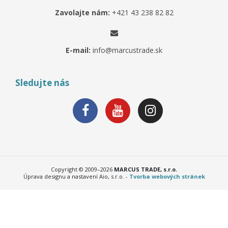
Zavolajte nám:
+421 43 238 82 82
E-mail:
info@marcustrade.sk
Sledujte nás
Copyright © 2009–2026
MARCUS TRADE, s.r.o.
Úprava designu a nastavení Aio, s.r.o. -
Tvorba webových stránek