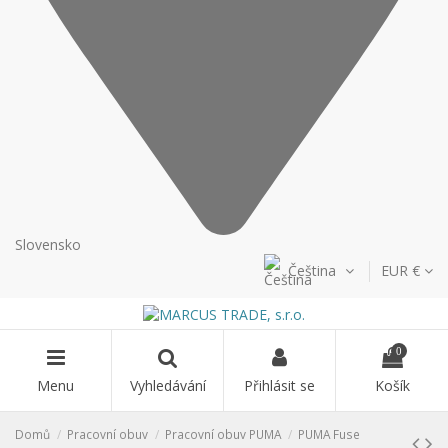
Slovensko
Čeština
EUR €
0
Menu
Vyhledávání
Přihlásit se
Košík
Domů
Pracovní obuv
Pracovní obuv PUMA
PUMA Fuse