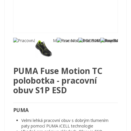
PUMA Fuse Motion TC
polobotka - pracovní
obuv S1P ESD
PUMA
Velmi lehká pracovní obuv s dobrým tlumením
paty pomocí PUMA iCELL technologie