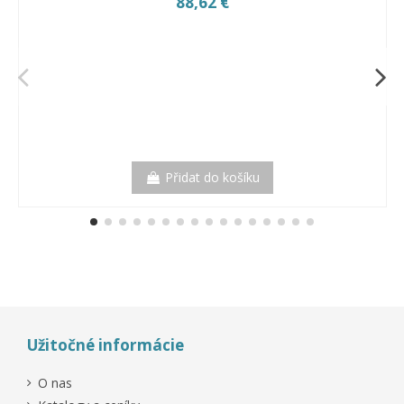
88,62 €
Přidat do košíku
Užitočné informácie
O nas