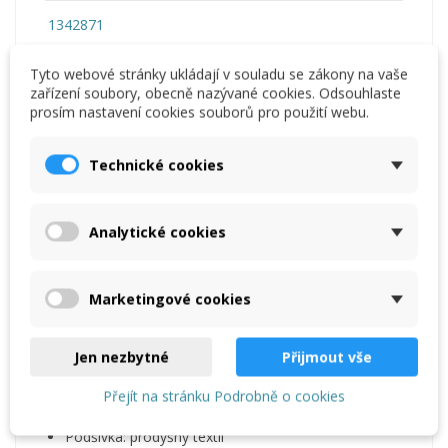
1342871
Tyto webové stránky ukládají v souladu se zákony na vaše
zařízení soubory, obecně nazývané cookies. Odsouhlaste
prosím nastavení cookies souborů pro použití webu.
Technické cookies
Popis
Analytické cookies
Reviews
(0)
Marketingové cookies
Product variants
Jen nezbytné
Přijmout vše
Základní informace
Přejít na stránku Podrobně o cookies
Materiál: mikrovlákno
Podšívka: prodyšný textil