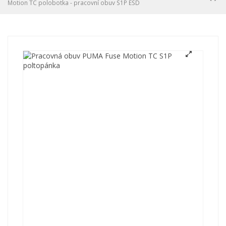
Motion TC polobotka - pracovní obuv S1P ESD