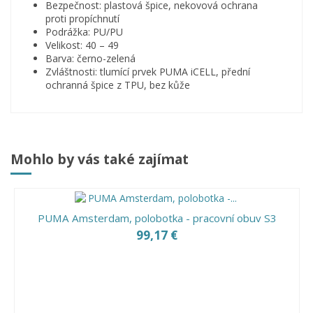
Bezpečnost: plastová špice, nekovová ochrana
proti propíchnutí
Podrážka: PU/PU
Velikost: 40 – 49
Barva: černo-zelená
Zvláštnosti: tlumící prvek PUMA iCELL, přední
ochranná špice z TPU, bez kůže
Mohlo by vás také zajímat
PUMA Amsterdam, polobotka - pracovní obuv S3
99,17 €