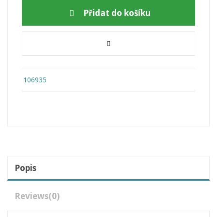
Přidat do košíku
106935
Popis
Reviews
(0)