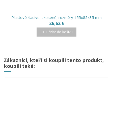
Plastové kladivo, zkosené, rozměry 155x85x35 mm
26,62 €
Přidat do košíku
Zákazníci, kteří si koupili tento produkt,
koupili také: