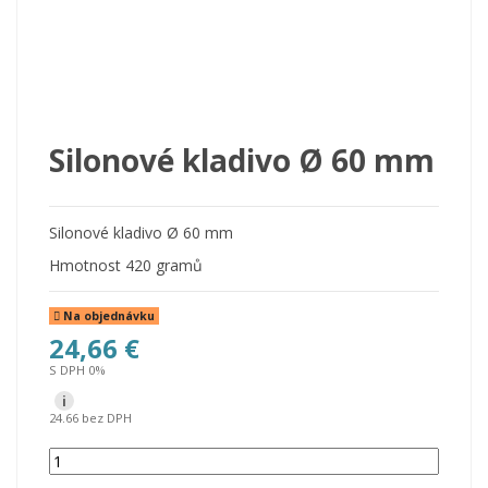
Silonové kladivo Ø 60 mm
Silonové kladivo Ø 60 mm
Hmotnost 420 gramů
Na objednávku
24,66 €
S DPH 0%
i
24.66 bez DPH