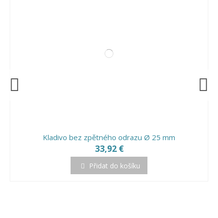
Kladivo bez zpětného odrazu Ø 25 mm
33,92 €
Přidat do košíku