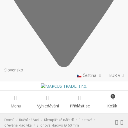
Slovensko
Čeština
EUR €
0
Menu
Vyhledávání
Přihlásit se
Košík
Domů
Ruční nářadí
Klempířské nářadí
Plastové a
dřevěné kladívka
Silonové kladivo Ø 60 mm