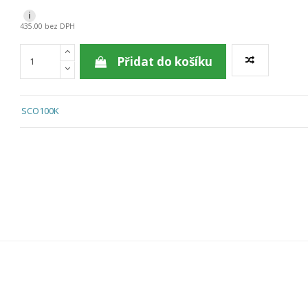
i
435.00 bez DPH
Přidat do košíku
SCO100K