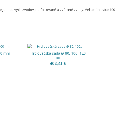
e jednotlivých zvodov, na falcované a zvárané zvody. Veľkosť hlavice 100
100 mm
Hrdlovačská sada Ø 80, 100, 120
mm
402,41 €