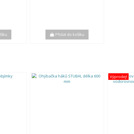
ošíku
Přidat do košíku
Výprodej!