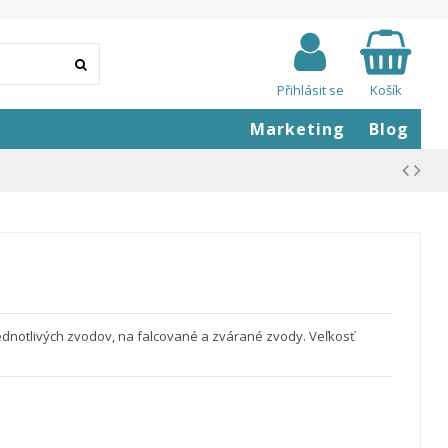
Přihlásit se
Košík
Marketing
Blog
ednotlivých zvodov, na falcované a zvárané zvody. Veľkosť