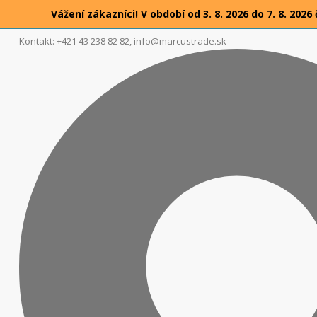
Vážení zákazníci! V období od 3. 8. 2026 do 7. 8. 2
Kontakt: +421 43 238 82 82,
info@marcustrade.sk