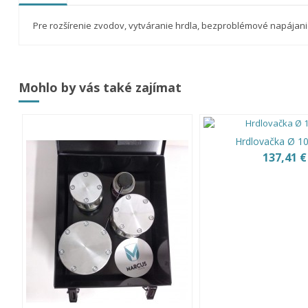
Pre rozšírenie zvodov, vytváranie hrdla, bezproblémové napájani
Mohlo by vás také zajímat
Hrdlovačka Ø 
137,41 €