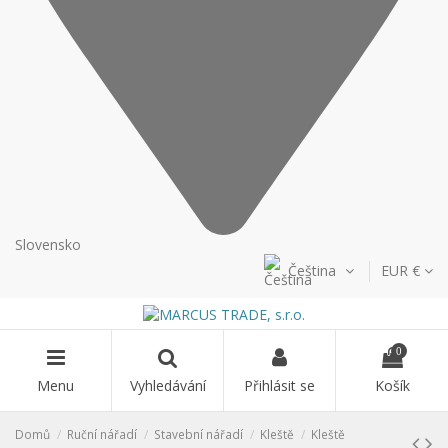
Slovensko
Čeština
EUR €
0
Menu
Vyhledávání
Přihlásit se
Košík
Domů
Ruční nářadí
Stavební nářadí
Kleště
Kleště