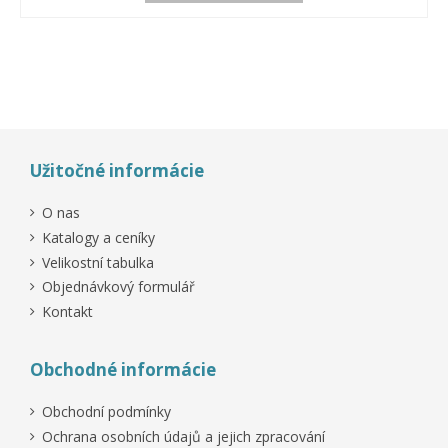
Výprodej!
Výprodej!
-10%
Užitočné informácie
O nas
Katalogy a ceníky
Velikostní tabulka
Objednávkový formulář
Kontakt
Obchodné informácie
Obchodní podmínky
Ochrana osobních údajů a jejich zpracování