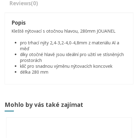
Reviews
(0)
Popis
Kleště nýtovací s otočnou hlavou, 280mm JOUANEL
pro trhací nýty 2,4-3,2-4,0-4,8mm z materiálu Al a
měď
díky otočné hlavě jsou ideální pro užití ve stísněných
prostorách
klíč pro snadnou výměnu nýtovacích koncovek
délka 280 mm
Mohlo by vás také zajímat