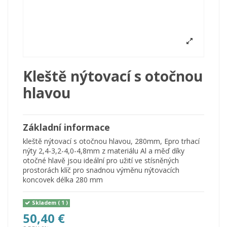
Kleště nýtovací s otočnou
hlavou
Základní informace
kleště nýtovací s otočnou hlavou, 280mm, Epro trhací
nýty 2,4-3,2-4,0-4,8mm z materiálu Al a měď díky
otočné hlavě jsou ideální pro užití ve stísněných
prostorách klíč pro snadnou výměnu nýtovacích
koncovek délka 280 mm
Skladem
( 1 )
50,40 €