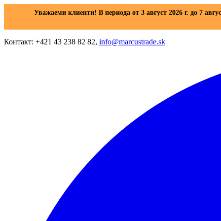
Уважаеми клиенти! В периода от 3 август 2026 г. до 7 авгу
Контакт: +421 43 238 82 82,
info@marcustrade.sk