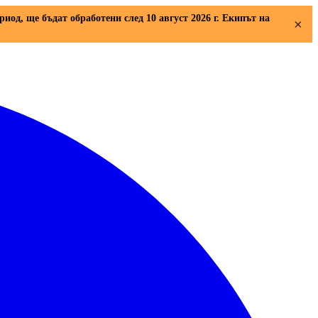
риод, ще бъдат обработени след 10 август 2026 г. Екипът на
×