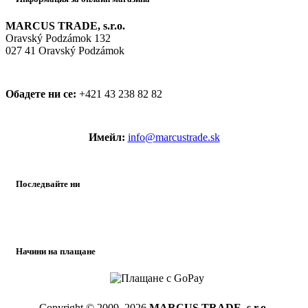
MARCUS TRADE, s.r.o.
Oravský Podzámok 132
027 41 Oravský Podzámok
Обадете ни се:
+421 43 238 82 82
Имейл:
info@marcustrade.sk
Последвайте ни
Начини на плащане
Copyright © 2009–2026
MARCUS TRADE, s.r.o.