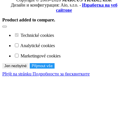
Дизайн и конфигурация: Aio, s.r.o. -
Изработка на уеб
сайтове
Product added to compare.
Technické cookies
Analytické cookies
Marketingové cookies
Jen nezbytné
Přijmout vše
Přejít na stránku Подробности за бисквитките