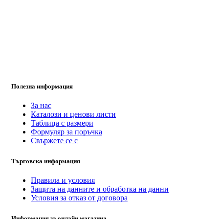
Полезна информация
За нас
Каталози и ценови листи
Таблица с размери
Формуляр за поръчка
Свържете се с
Търговска информация
Правила и условия
Защита на данните и обработка на данни
Условия за отказ от договора
Информация за онлайн магазина