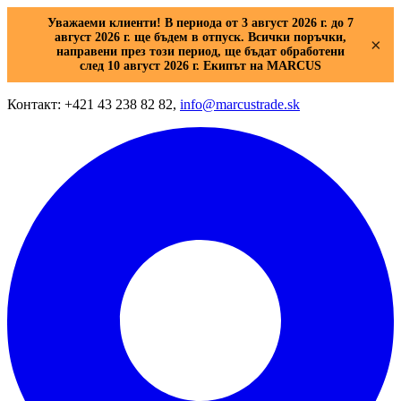
Уважаеми клиенти! В периода от 3 август 2026 г. до 7
август 2026 г. ще бъдем в отпуск. Всички поръчки,
×
направени през този период, ще бъдат обработени
след 10 август 2026 г. Екипът на MARCUS
Контакт: +421 43 238 82 82,
info@marcustrade.sk