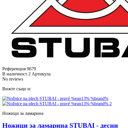
Референция
9679
В наличност
2 Артикула
No reviews
Вижте също и:
Ножици за ламарина
Ножици за ламарина STUBAI - десни