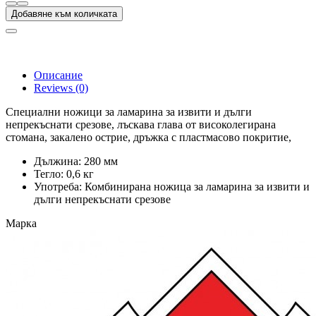
Добавяне към количката
Описание
Reviews
(0)
Специални ножици за ламарина за извити и дълги
непрекъснати срезове, лъскава глава от високолегирана
стомана, закалено острие, дръжка с пластмасово покритие,
Дължина: 280 мм
Тегло: 0,6 кг
Употреба: Комбинирана ножица за ламарина за извити и
дълги непрекъснати срезове
Марка