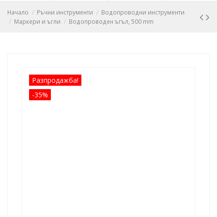
Начало
Ръчни инструменти
Водопроводни инструменти
Маркери и ъгли
Водопроводен ъгъл, 500 mm
Разпродажба!
-35%