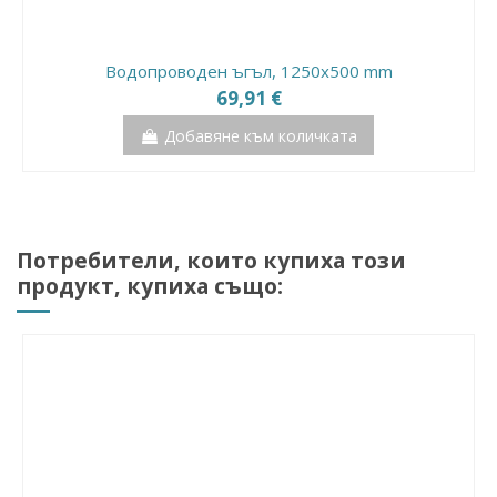
Водопроводен ъгъл, 1250x500 mm
69,91 €
Добавяне към количката
Разпродажба!
Потребители, които купиха този
продукт, купиха също: