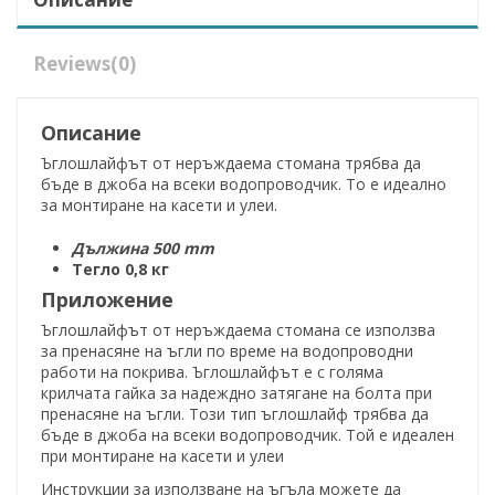
Reviews
(0)
Описание
Ъглошлайфът от неръждаема стомана трябва да
бъде в джоба на всеки водопроводчик. То е идеално
за монтиране на касети и улеи.
Дължина 500 mm
Тегло 0,8 кг
Приложение
Ъглошлайфът от неръждаема стомана се използва
за пренасяне на ъгли по време на водопроводни
работи на покрива. Ъглошлайфът е с голяма
крилчата гайка за надеждно затягане на болта при
пренасяне на ъгли. Този тип ъглошлайф трябва да
бъде в джоба на всеки водопроводчик. Той е идеален
при монтиране на касети и улеи
Инструкции за използване на ъгъла можете да