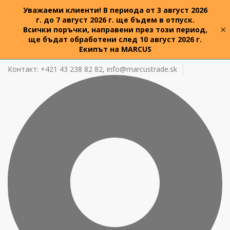
Уважаеми клиенти! В периода от 3 август 2026
г. до 7 август 2026 г. ще бъдем в отпуск.
×
Всички поръчки, направени през този период,
ще бъдат обработени след 10 август 2026 г.
Екипът на MARCUS
Контакт: +421 43 238 82 82,
info@marcustrade.sk