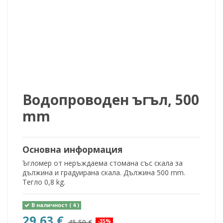
Водопроводен ъгъл, 500
mm
Основна информация
Ъгломер от неръждаема стомана със скала за
дължина и градуирана скала. Дължина 500 mm.
Тегло 0,8 kg.
В наличност
( 4 )
29,63 €
45,59 €
-35%