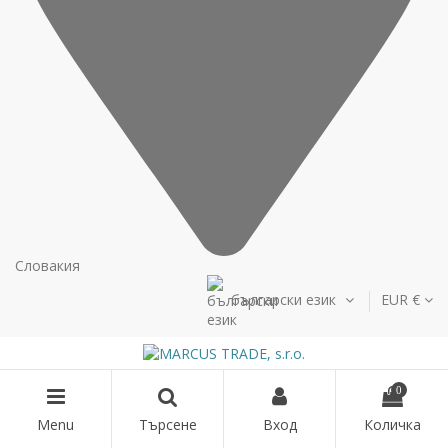
Словакия
български език
EUR €
0
Menu
Търсене
Вход
Количка