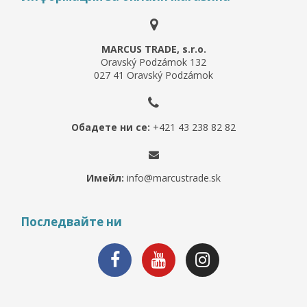
MARCUS TRADE, s.r.o.
Oravský Podzámok 132
027 41 Oravský Podzámok
Обадете ни се:
+421 43 238 82 82
Имейл:
info@marcustrade.sk
Последвайте ни