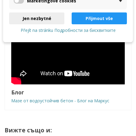
Marketingové cookies
Jen nezbytné
Přijmout vše
Přejít na stránku Подробности за бисквитките
Блог
Мазе от водоустойчив бетон - Блог на Маркус
Вижте също и: