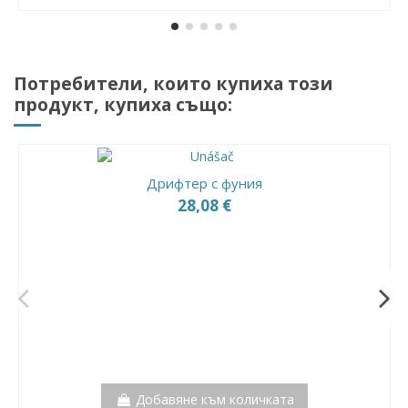
Потребители, които купиха този
продукт, купиха също:
Дрифтер с фуния
28,08 €
Добавяне към количката