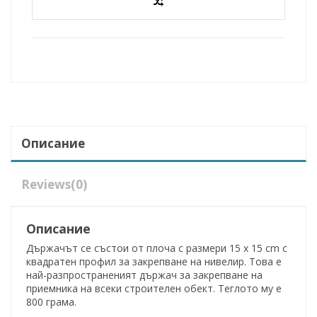
Описание
Reviews
(0)
Описание
Държачът се състои от плоча с размери 15 x 15 cm с
квадратен профил за закрепване на нивелир. Това е
най-разпространеният държач за закрепване на
приемника на всеки строителен обект. Теглото му е
800 грама.