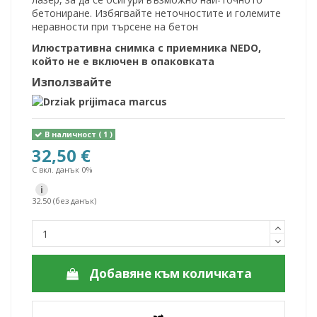
бетониране. Избягвайте неточностите и големите
неравности при търсене на бетон
Илюстративна снимка с приемника NEDO,
който не е включен в опаковката
Използвайте
В наличност
( 1 )
32,50 €
С вкл. данък 0%
i
32.50 (без данък)
Добавяне към количката