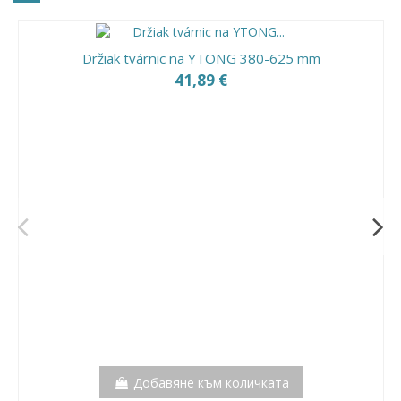
Držiak tvárnic na YTONG 380-625 mm
41,89 €
Добавяне към количката