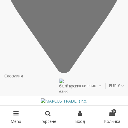
Словакия
български език
EUR €
0
Menu
Търсене
Вход
Количка