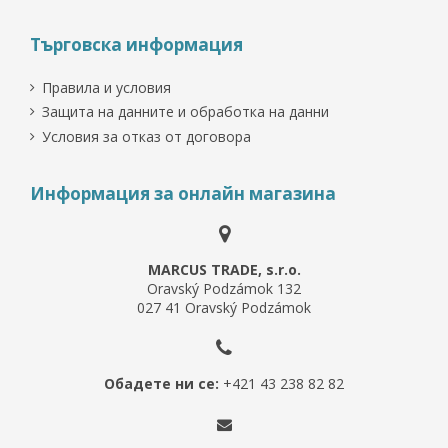
Търговска информация
Правила и условия
Защита на данните и обработка на данни
Условия за отказ от договора
Информация за онлайн магазина
MARCUS TRADE, s.r.o.
Oravský Podzámok 132
027 41 Oravský Podzámok
Обадете ни се:
+421 43 238 82 82