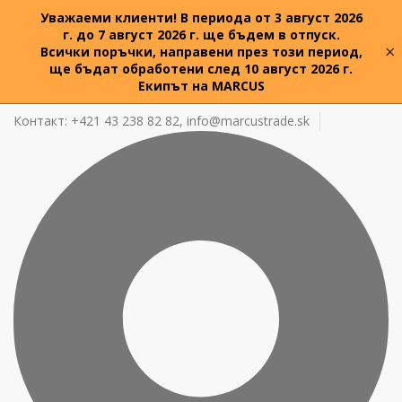
Уважаеми клиенти! В периода от 3 август 2026
г. до 7 август 2026 г. ще бъдем в отпуск.
×
Всички поръчки, направени през този период,
ще бъдат обработени след 10 август 2026 г.
Екипът на MARCUS
Контакт: +421 43 238 82 82,
info@marcustrade.sk